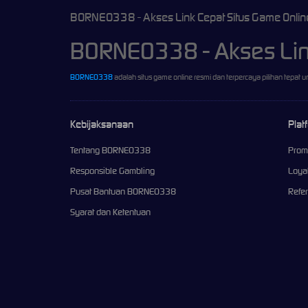
BORNEO338 - Akses Link Cepat Situs Game Online
BORNEO338 - Akses Link
BORNEO338
adalah situs game online resmi dan terpercaya pilihan tepat
Kebijaksanaan
Plat
Tentang BORNEO338
Prom
Responsible Gambling
Loya
Pusat Bantuan BORNEO338
Refer
Syarat dan Ketentuan