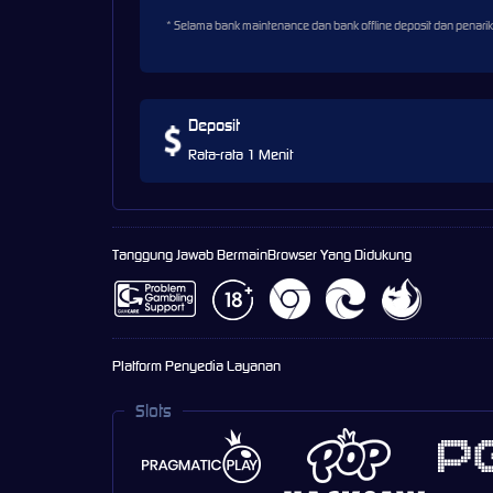
* Selama bank maintenance dan bank offline deposit dan penarik
Deposit
Rata-rata 1 Menit
Tanggung Jawab Bermain
Browser Yang Didukung
Platform Penyedia Layanan
Slots