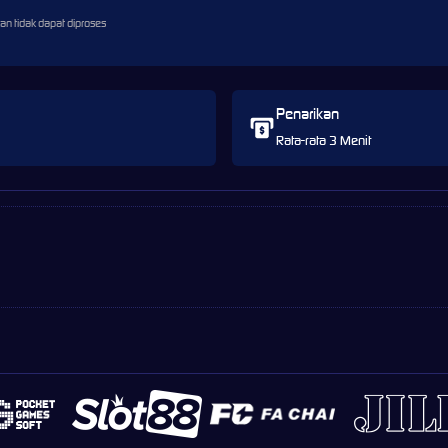
an tidak dapat diproses
Penarikan
Rata-rata 3 Menit