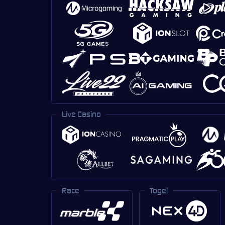
Live Casino
Race
Togel