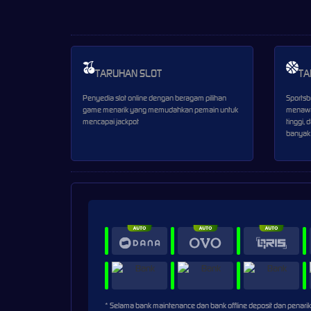
TARUHAN SLOT
TA
Penyedia slot online dengan beragam pilihan
Sportsb
game menarik yang memudahkan pemain untuk
menawar
mencapai jackpot
tinggi,
banyak 
* Selama bank maintenance dan bank offline deposit dan penarik