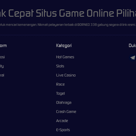
 Cepat Situs Game Online Pili
 untuk mencari kemenangan. Nikmati pelayanan terbaik di BORNEO 338 gabung segera di link resmi.
form
Kategori
Du
osi
Hot Games
lty
Slots
ral
Live Casino
Race
Togel
Olahraga
Crash Game
Arcade
E-Sports