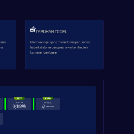
TARUHAN TOGEL
haan
Platform togel yang menarik dari perusahan
ame
terbaik di dunia yang menawarkan hadiah
kemenangan besar