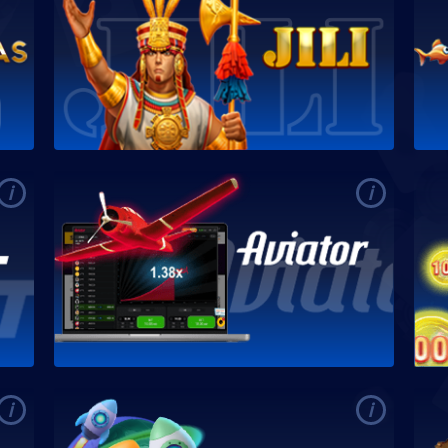
i
i
i
i