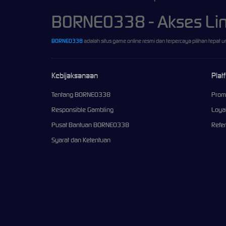
BORNEO338 - Akses Link
BORNEO338
adalah situs game online resmi dan terpercaya pilihan tepat
Kebijaksanaan
Plat
Tentang BORNEO338
Prom
Responsible Gambling
Loya
Pusat Bantuan BORNEO338
Refer
Syarat dan Ketentuan