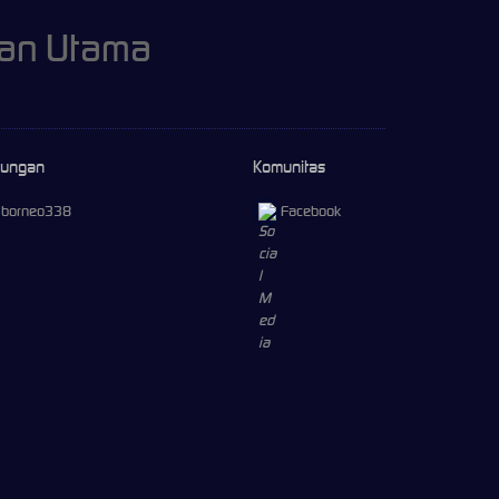
han Utama
kungan
Komunitas
borneo338
Facebook