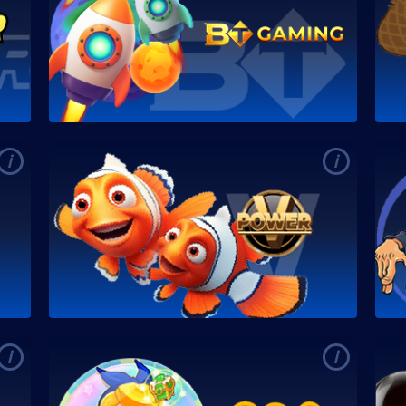
i
i
i
i