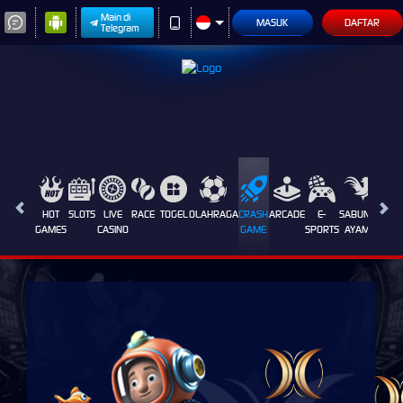
Main di
MASUK
DAFTAR
Telegram
HOT
SLOTS
LIVE
RACE
TOGEL
OLAHRAGA
CRASH
ARCADE
E-
SABUNG
PROM
GAMES
CASINO
GAME
SPORTS
AYAM