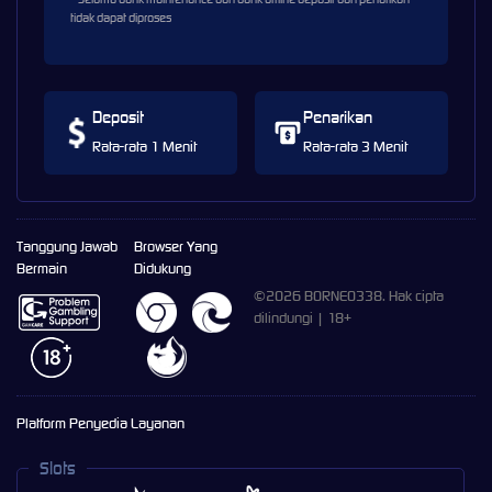
tidak dapat diproses
Deposit
Penarikan
Rata-rata 1 Menit
Rata-rata 3 Menit
Tanggung Jawab
Browser Yang
Bermain
Didukung
©2026 BORNEO338. Hak cipta
dilindungi | 18+
Platform Penyedia Layanan
Slots