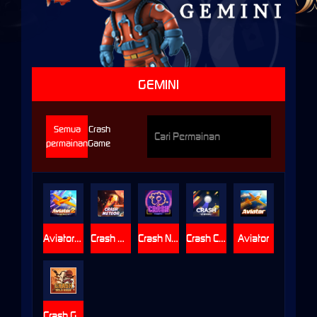
GEMINI
Semua
Crash
permainan
Game
Aviator2-Sky Elite
Crash Meteor
Crash Neon
Crash Classic
Aviator
Crash Gold Rush