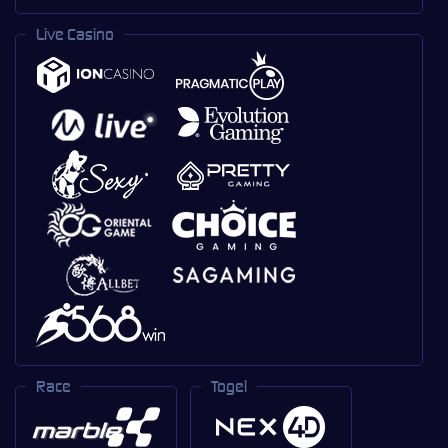
Live Casino
Race
Togel