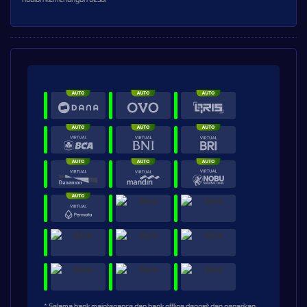
* Selama bank maintenance dan bank offline deposit dan penarikan