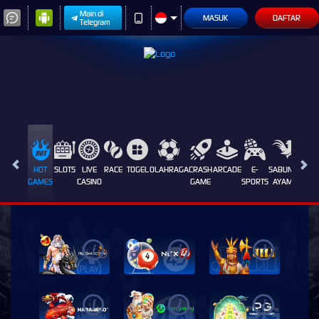
Main di
MASUK
DAFTAR
Telegram
HOT
SLOTS
LIVE
RACE
TOGEL
OLAHRAGA
CRASH
ARCADE
E-
SABUNG
PROM
GAMES
CASINO
GAME
SPORTS
AYAM
i
i
i
i
i
i