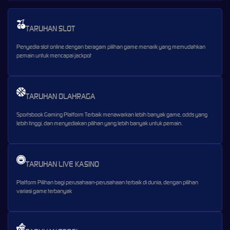
TARUHAN SLOT
Penyedia slot online dengan beragam pilihan game menarik yang memudahkan
pemain untuk mencapai jackpot
TARUHAN OLAHRAGA
Sportsbook Gaming Platform Terbaik menawarkan lebih banyak game, odds yang
lebih tinggi, dan menyediakan pilihan yang lebih banyak untuk pemain.
TARUHAN LIVE KASINO
Platform Pilihan bagi perusahaan-perusahaan terbaik di dunia, dengan pilihan
variasi game terbanyak