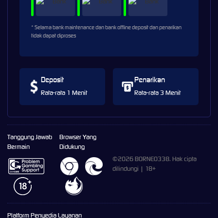
* Selama bank maintenance dan bank offline deposit dan penarikan
tidak dapat diproses
Deposit
Penarikan
Rata-rata 1 Menit
Rata-rata 3 Menit
Tanggung Jawab
Browser Yang
Bermain
Didukung
©2026 BORNEO338. Hak cipta
dilindungi | 18+
Platform Penyedia Layanan