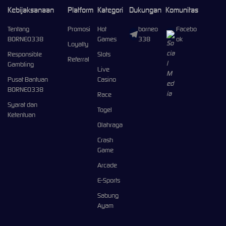
Kebijaksanaan
Platform
Kategori
Dukungan
Komunitas
Tentang
Promosi
Hot
borneo
Facebo
BORNEO338
Games
338
ok
Loyalty
Responsible
Slots
Referral
Gambling
Live
Pusat Bantuan
Casino
BORNEO338
Race
Syarat dan
Togel
Ketentuan
Olahraga
Crash
Game
Arcade
E-Sports
Sabung
Ayam