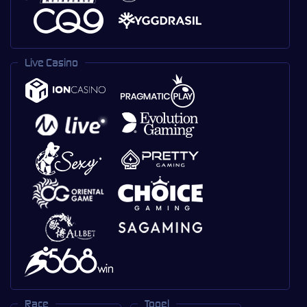
Live Casino
Race
Togel