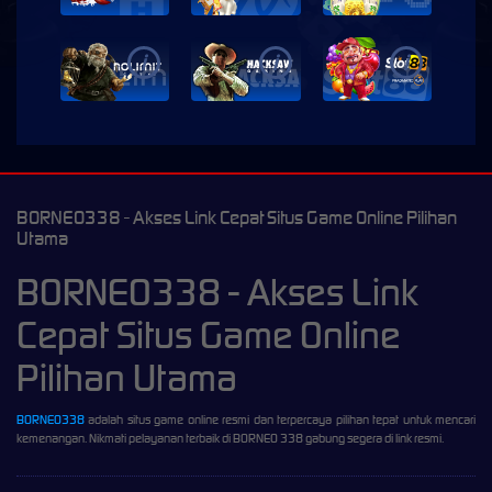
i
i
i
BORNEO338 - Akses Link Cepat Situs Game Online Pilihan
Utama
BORNEO338 - Akses Link
Cepat Situs Game Online
Pilihan Utama
BORNEO338
adalah situs game online resmi dan terpercaya pilihan tepat untuk mencari
kemenangan. Nikmati pelayanan terbaik di BORNEO 338 gabung segera di link resmi.