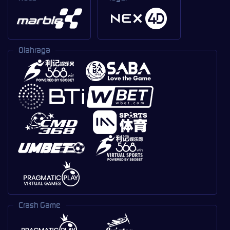
Olahraga
Crash Game