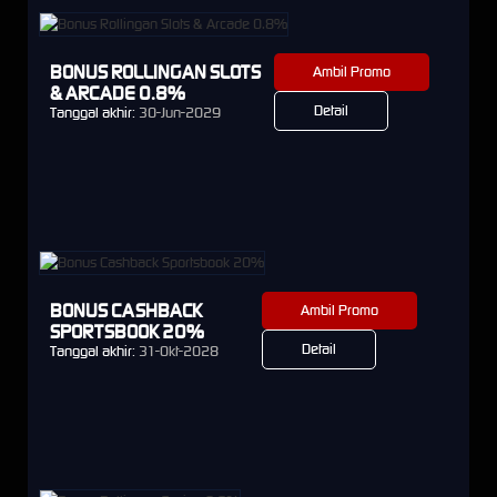
BONUS ROLLINGAN SLOTS
Ambil Promo
& ARCADE 0.8%
Detail
Tanggal akhir:
30-Jun-2029
BONUS CASHBACK
Ambil Promo
SPORTSBOOK 20%
Detail
Tanggal akhir:
31-Okt-2028