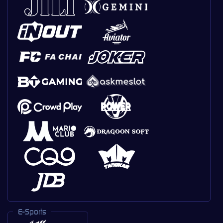
E-Sports