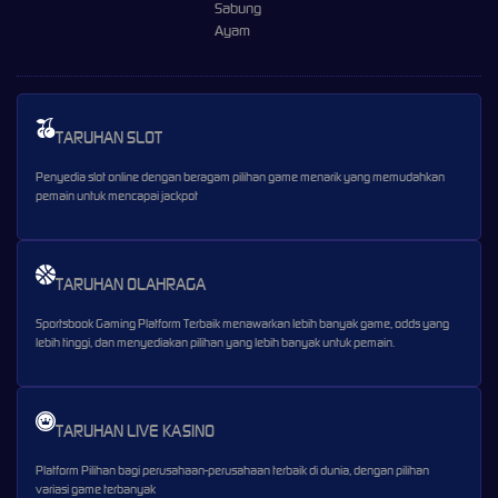
Sabung
Ayam
TARUHAN SLOT
Penyedia slot online dengan beragam pilihan game menarik yang memudahkan
pemain untuk mencapai jackpot
TARUHAN OLAHRAGA
Sportsbook Gaming Platform Terbaik menawarkan lebih banyak game, odds yang
lebih tinggi, dan menyediakan pilihan yang lebih banyak untuk pemain.
TARUHAN LIVE KASINO
Platform Pilihan bagi perusahaan-perusahaan terbaik di dunia, dengan pilihan
variasi game terbanyak