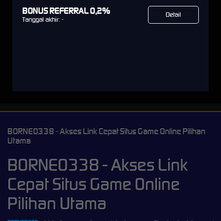
BONUS REFERRAL 0,2%
Detail
Tanggal akhir:
-
BORNEO338 - Akses Link Cepat Situs Game Online Pilihan
Utama
BORNEO338 - Akses Link
Cepat Situs Game Online
Pilihan Utama