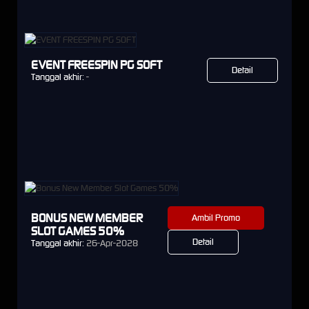
EVENT FREESPIN PG SOFT
Detail
Tanggal akhir:
-
BONUS NEW MEMBER
Ambil Promo
SLOT GAMES 50%
Detail
Tanggal akhir:
26-Apr-2028