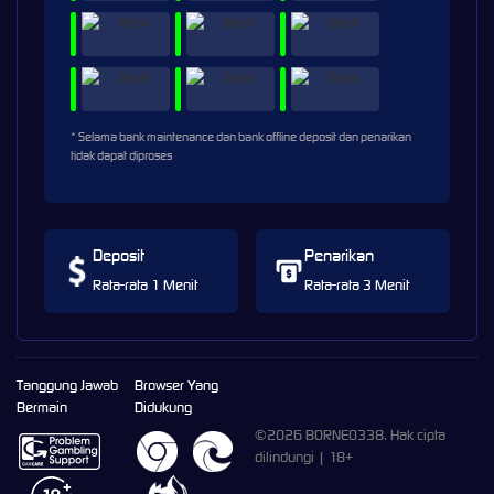
* Selama bank maintenance dan bank offline deposit dan penarikan
tidak dapat diproses
Deposit
Penarikan
Rata-rata 1 Menit
Rata-rata 3 Menit
Tanggung Jawab
Browser Yang
Bermain
Didukung
©2026 BORNEO338. Hak cipta
dilindungi | 18+