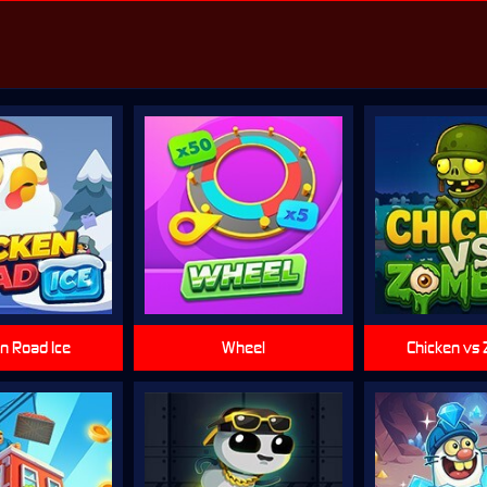
n Road Ice
Wheel
Chicken vs