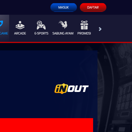
MASUK
DAFTAR
 GAME
ARCADE
E-SPORTS
SABUNG AYAM
PROMOSI