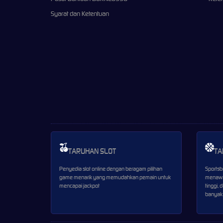
Syarat dan Ketentuan
TARUHAN SLOT
TA
Penyedia slot online dengan beragam pilihan
Sportsb
game menarik yang memudahkan pemain untuk
menawar
mencapai jackpot
tinggi,
banyak 