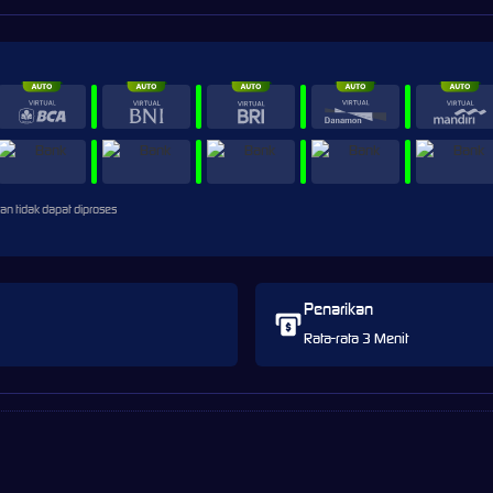
an tidak dapat diproses
Penarikan
Rata-rata 3 Menit