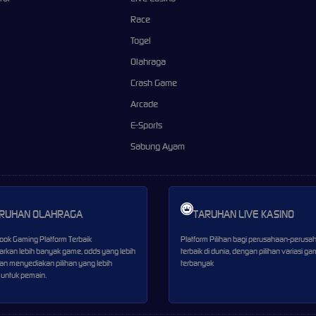
Race
Togel
Olahraga
Crash Game
Arcade
E-Sports
Sabung Ayam
RUHAN OLAHRAGA
TARUHAN LIVE KASINO
ook Gaming Platform Terbaik
Platform Pilihan bagi perusahaan-perusa
kan lebih banyak game, odds yang lebih
terbaik di dunia, dengan pilihan variasi g
 dan menyediakan pilihan yang lebih
terbanyak
untuk pemain.