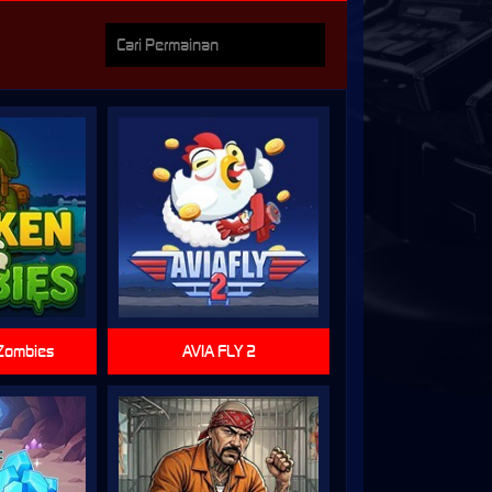
 Zombies
AVIA FLY 2