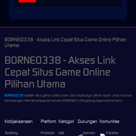
BORNEO338 - Akses Link Cepat Situs Game Online Pilihan
Utama
BORNEO338 - Akses Link
Cepat Situs Game Online
Pilihan Utama
BORNEO338
adalah situs game online resmi dan terpercaya pilihan tepat untuk mencari
kemenangan. Nikmati pelayanan terbaik di BORNEO 338 gabung segera di link resmi.
Kebijaksanaan
Platform
Kategori
Dukungan
Komunitas
Tentang
Promosi
Hot
borneo
Facebo