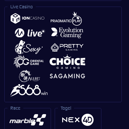
Live Casino
Race
Togel