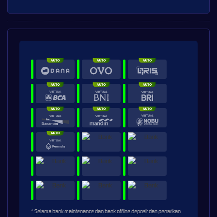
* Selama bank maintenance dan bank offline deposit dan penarikan