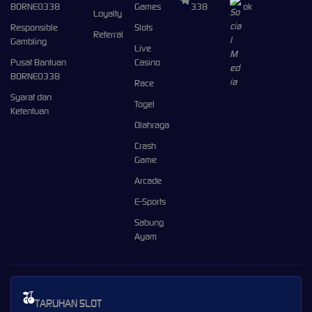
BORNEO338
Games
338
ok
Loyalty
Responsible
Slots
Referral
Gambling
Live
Pusat Bantuan
Casino
BORNEO338
Race
Syarat dan
Togel
Ketentuan
Olahraga
Crash
Game
Arcade
E-Sports
Sabung
Ayam
TARUHAN SLOT